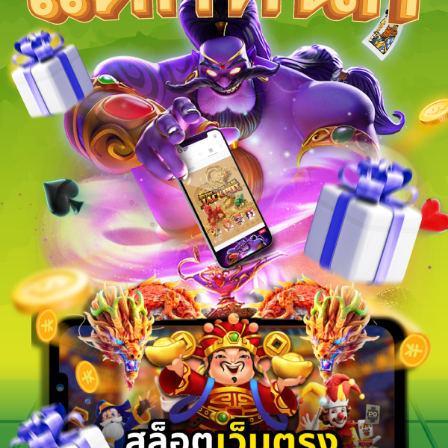
“ขุนศึกน้อย” ผงาดยอดมวยไทย “เพชรจีจ้า” ซิวรางวัลหญิง
แกร่ง งานวันนักกีฬายอดเยี่ยม 2568
📅
06/02/2026, 07:00 AM, +0000 UTC
READ MORE
→
โบโมกาว ยืดสถิติชนะรวด 5 ไฟต์ หลังน็อก กลิ่นผกา หลั่งน้ำตา