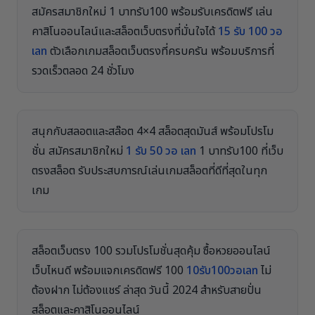
สมัครสมาชิกใหม่ 1 บาทรับ100 พร้อมรับเครดิตฟรี เล่น
คาสิโนออนไลน์และสล็อตเว็บตรงที่มั่นใจได้
15 รับ 100 วอ
เลท
ตัวเลือกเกมสล็อตเว็บตรงที่ครบครัน พร้อมบริการที่
รวดเร็วตลอด 24 ชั่วโมง
สนุกกับสลอตและสล๊อต 4×4 สล็อตสุดมันส์ พร้อมโปรโม
ชั่น สมัครสมาชิกใหม่
1 รับ 50 วอ เลท
1 บาทรับ100 ที่เว็บ
ตรงสล็อต รับประสบการณ์เล่นเกมสล็อตที่ดีที่สุดในทุก
เกม
สล็อตเว็บตรง 100 รวมโปรโมชั่นสุดคุ้ม ซื้อหวยออนไลน์
เว็บไหนดี พร้อมแจกเครดิตฟรี 100
10รับ100วอเลท
ไม่
ต้องฝาก ไม่ต้องแชร์ ล่าสุด วันนี้ 2024 สำหรับสายปั่น
สล็อตและคาสิโนออนไลน์