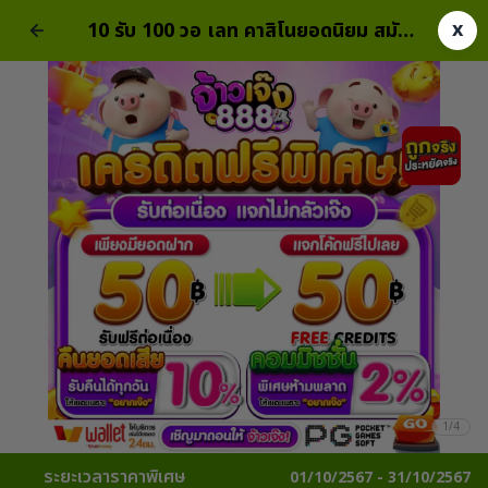
x
10 รับ 100 วอ เลท คาสิโนยอดนิยม สมัค
รง่าย จ่ายทันที
1/4
ระยะเวลาราคาพิเศษ
01/10/2567 - 31/10/2567